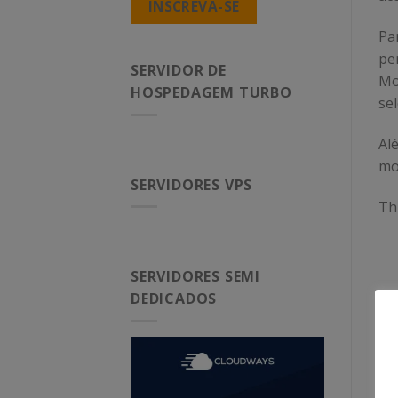
INSCREVA-SE
Pa
pe
SERVIDOR DE
Mo
HOSPEDAGEM TURBO
se
Al
mo
SERVIDORES VPS
Th
SERVIDORES SEMI
DEDICADOS
Ess