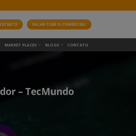
TÉCNICO
FALAR COM O COMERCIAL
S
MARKET PLACES
BLOGS
CONTATO
ador – TecMundo