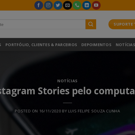
SUPORTE 
S
PORTFÓLIO, CLIENTES & PARCEIROS
DEPOIMENTOS
NOTÍCIA
NOTÍCIAS
stagram Stories pelo comput
POSTED ON
16/11/2020
BY
LUIS FELIPE SOUZA CUNHA