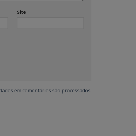
Site
 dados em comentários são processados
.