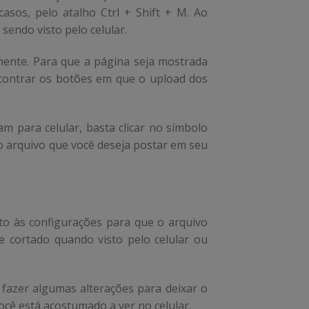
asos, pelo atalho Ctrl + Shift + M. Ao
sendo visto pelo celular.
mente. Para que a página seja mostrada
encontrar os botões em que o upload dos
 para celular, basta clicar no símbolo
 o arquivo que você deseja postar em seu
nto às configurações para que o arquivo
ue cortado quando visto pelo celular ou
l fazer algumas alterações para deixar o
ocê está acostumado a ver no celular.