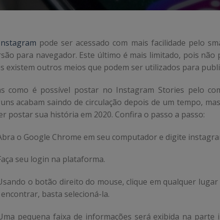
Instagram
pode ser acessado com mais facilidade pelo s
rsão para navegador. Este último é mais limitado, pois não
s existem outros meios que podem ser utilizados para publ
s como é possível postar no Instagram Stories pelo co
guns acabam saindo de circulação depois de um tempo, mas 
er postar sua história em 2020. Confira o passo a passo:
 Abra o Google Chrome em seu computador e digite instagra
Faça seu login na plataforma.
 Usando o botão direito do mouse, clique em qualquer lugar 
encontrar, basta selecioná-la.
 Uma pequena faixa de informações será exibida na parte in