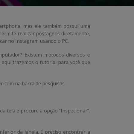
martphone, mas ele também possui uma
 permite realizar postagens diretamente,
icar no Instagram usando o PC.
mputador? Existem métodos diversos e
aqui trazemos o tutorial para você que
m.com na barra de pesquisas.
da tela e procure a opção “Inspecionar”.
ferior da janela. É preciso encontrar a